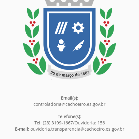
Email(s):
controladoria@cachoeiro.es.gov.br
Telefone(s):
Tel:
(28) 3199-1667/Ouvidoria: 156
E-mail:
ouvidoria.transparencia@cachoeiro.es.gov.br