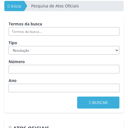
Pesquisa de Atos Oficiais
Início
Termos da busca
Tipo
Número
Ano
BUSCAR