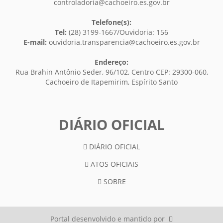
controladoria@cachoeiro.es.gov.br
Telefone(s):
Tel:
(28) 3199-1667/Ouvidoria: 156
E-mail:
ouvidoria.transparencia@cachoeiro.es.gov.br
Endereço:
Rua Brahin Antônio Seder, 96/102, Centro CEP: 29300-060,
Cachoeiro de Itapemirim, Espírito Santo
DIÁRIO OFICIAL
DIÁRIO OFICIAL
ATOS OFICIAIS
SOBRE
Portal desenvolvido e mantido por