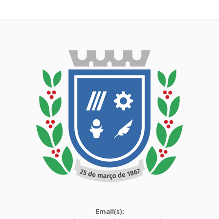
Email(s):