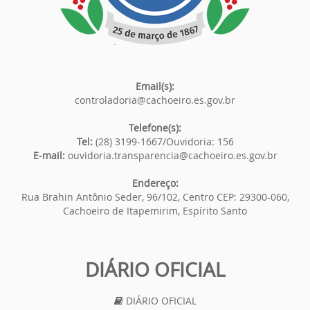
Email(s):
controladoria@cachoeiro.es.gov.br
Telefone(s):
Tel:
(28) 3199-1667/Ouvidoria: 156
E-mail:
ouvidoria.transparencia@cachoeiro.es.gov.br
Endereço:
Rua Brahin Antônio Seder, 96/102, Centro CEP: 29300-060,
Cachoeiro de Itapemirim, Espírito Santo
DIÁRIO OFICIAL
DIÁRIO OFICIAL