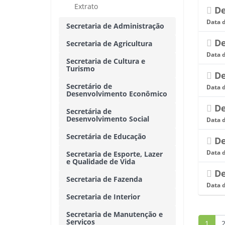
Extrato
De
Data 
Secretaria de Administração
De
Secretaria de Agricultura
Data 
Secretaria de Cultura e
Turismo
De
Secretário de
Data 
Desenvolvimento Econômico
De
Secretária de
Desenvolvimento Social
Data 
Secretária de Educação
De
Data 
Secretaria de Esporte, Lazer
e Qualidade de Vida
De
Secretaria de Fazenda
Data 
Secretaria de Interior
Secretaria de Manutenção e
Serviços
1