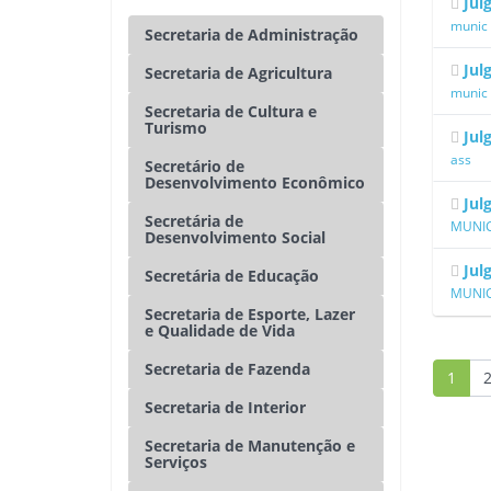
Jul
munic
Secretaria de Administração
Jul
Secretaria de Agricultura
munic
Secretaria de Cultura e
Turismo
Jul
ass
Secretário de
Desenvolvimento Econômico
Jul
Secretária de
MUNIC
Desenvolvimento Social
Jul
Secretária de Educação
MUNIC
Secretaria de Esporte, Lazer
e Qualidade de Vida
Secretaria de Fazenda
1
Secretaria de Interior
Secretaria de Manutenção e
Serviços