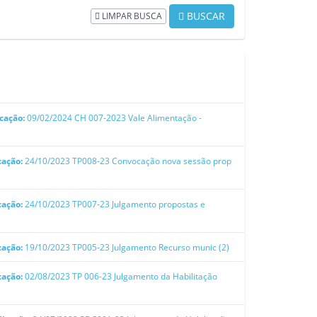
BUSCAR
LIMPAR BUSCA
cação:
09/02/2024
CH 007-2023 Vale Alimentação -
cação:
24/10/2023
TP008-23 Convocação nova sessão prop
cação:
24/10/2023
TP007-23 Julgamento propostas e
cação:
19/10/2023
TP005-23 Julgamento Recurso munic (2)
cação:
02/08/2023
TP 006-23 Julgamento da Habilitação