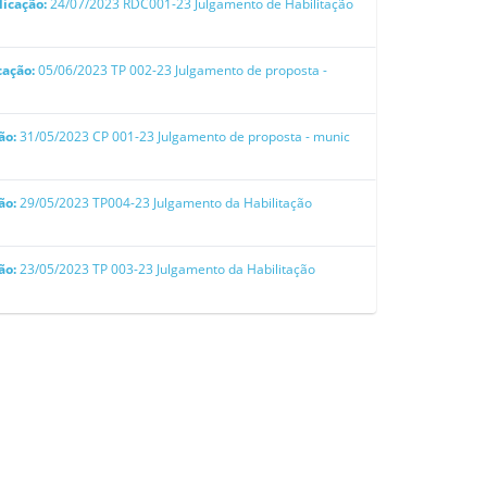
licação:
24/07/2023
RDC001-23 Julgamento de Habilitação
cação:
05/06/2023
TP 002-23 Julgamento de proposta -
ão:
31/05/2023
CP 001-23 Julgamento de proposta - munic
ão:
29/05/2023
TP004-23 Julgamento da Habilitação
ão:
23/05/2023
TP 003-23 Julgamento da Habilitação