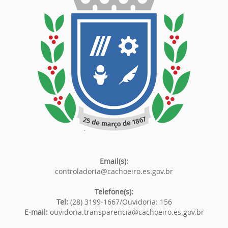
Email(s):
controladoria@cachoeiro.es.gov.br
Telefone(s):
Tel:
(28) 3199-1667/Ouvidoria: 156
E-mail:
ouvidoria.transparencia@cachoeiro.es.gov.br