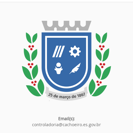
Email(s):
controladoria@cachoeiro.es.gov.br