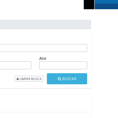
Ano
BUSCAR
LIMPAR BUSCA