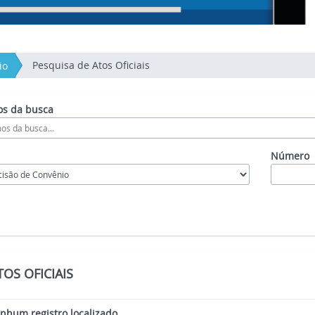
Pesquisa de Atos Oficiais
io
s da busca
Número
OS OFICIAIS
hum registro localizado