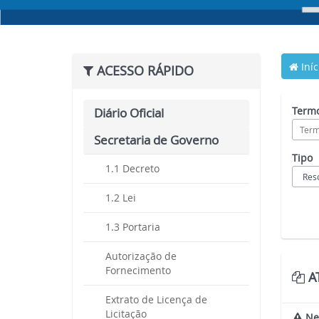
Iníc
ACESSO RÁPIDO
Termo
Diário Oficial
Secretaria de Governo
Tipo
1.1 Decreto
1.2 Lei
1.3 Portaria
Autorização de
Fornecimento
AT
Extrato de Licença de
Licitação
Nen