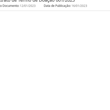
trato de Termo de Doação 001/2023
do Documento:
12/01/2023
Data de Publicação:
16/01/2023