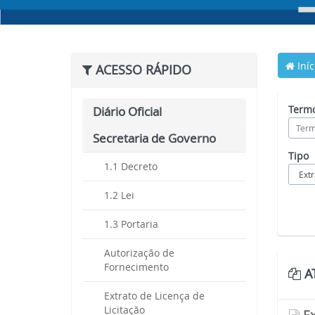
Iníc
ACESSO RÁPIDO
Termo
Diário Oficial
Secretaria de Governo
Tipo
1.1 Decreto
1.2 Lei
1.3 Portaria
Autorização de
Fornecimento
AT
Extrato de Licença de
Licitação