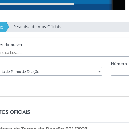
Pesquisa de Atos Oficiais
io
s da busca
Número
OS OFICIAIS