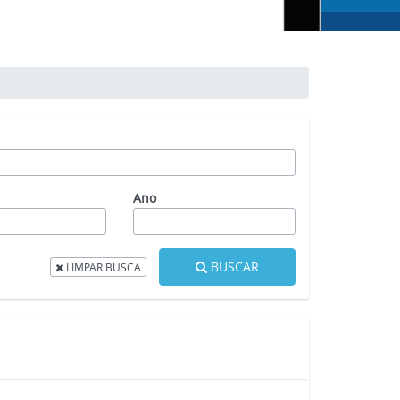
Ano
BUSCAR
LIMPAR BUSCA