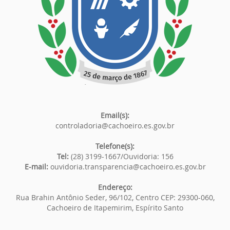
Email(s):
controladoria@cachoeiro.es.gov.br
Telefone(s):
Tel:
(28) 3199-1667/Ouvidoria: 156
E-mail:
ouvidoria.transparencia@cachoeiro.es.gov.br
Endereço:
Rua Brahin Antônio Seder, 96/102, Centro CEP: 29300-060,
Cachoeiro de Itapemirim, Espírito Santo