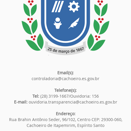
Email(s):
controladoria@cachoeiro.es.gov.br
Telefone(s):
Tel:
(28) 3199-1667/Ouvidoria: 156
E-mail:
ouvidoria.transparencia@cachoeiro.es.gov.br
Endereço:
Rua Brahin Antônio Seder, 96/102, Centro CEP: 29300-060,
Cachoeiro de Itapemirim, Espírito Santo