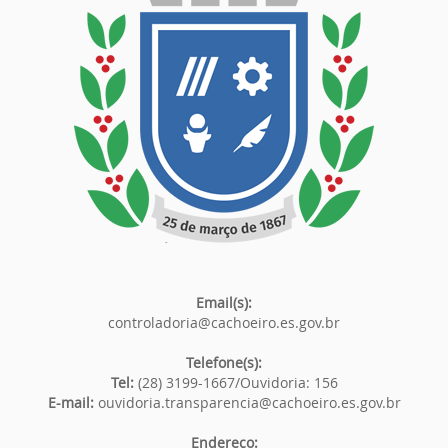
Email(s):
controladoria@cachoeiro.es.gov.br
Telefone(s):
Tel:
(28) 3199-1667/Ouvidoria: 156
E-mail:
ouvidoria.transparencia@cachoeiro.es.gov.br
Endereço: