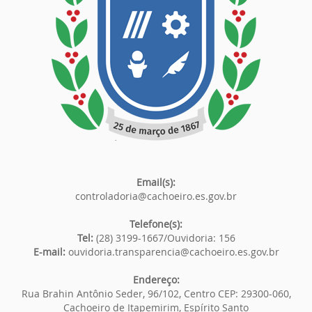
Email(s):
controladoria@cachoeiro.es.gov.br
Telefone(s):
Tel:
(28) 3199-1667/Ouvidoria: 156
E-mail:
ouvidoria.transparencia@cachoeiro.es.gov.br
Endereço:
Rua Brahin Antônio Seder, 96/102, Centro CEP: 29300-060,
Cachoeiro de Itapemirim, Espírito Santo