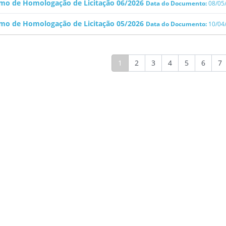
mo de Homologação de Licitação 06/2026
Data do Documento:
08/05
mo de Homologação de Licitação 05/2026
Data do Documento:
10/04
1
2
3
4
5
6
7