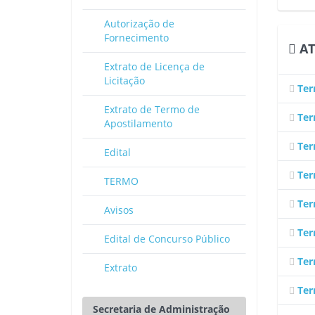
Autorização de
Fornecimento
AT
Extrato de Licença de
Licitação
Ter
Extrato de Termo de
Ter
Apostilamento
Ter
Edital
Ter
TERMO
Ter
Avisos
Ter
Edital de Concurso Público
Ter
Extrato
Ter
Secretaria de Administração