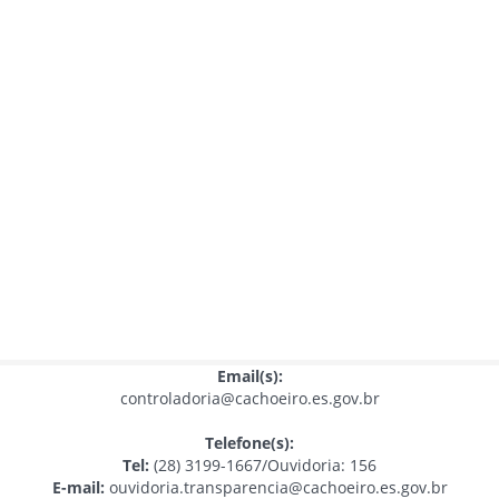
Email(s):
controladoria@cachoeiro.es.gov.br
Telefone(s):
Tel:
(28) 3199-1667/Ouvidoria: 156
E-mail:
ouvidoria.transparencia@cachoeiro.es.gov.br