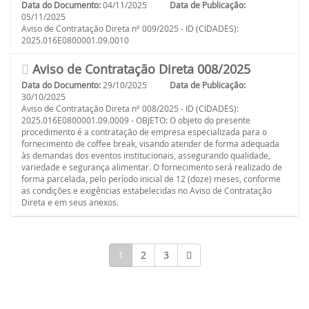
Data do Documento:
04/11/2025
Data de Publicação:
05/11/2025
Aviso de Contratação Direta nº 009/2025 - ID (CIDADES):
2025.016E0800001.09.0010
Aviso de Contratação Direta 008/2025
Data do Documento:
29/10/2025
Data de Publicação:
30/10/2025
Aviso de Contratação Direta nº 008/2025 - ID (CIDADES):
2025.016E0800001.09.0009 - OBJETO: O objeto do presente
procedimento é a contratação de empresa especializada para o
fornecimento de coffee break, visando atender de forma adequada
às demandas dos eventos institucionais, assegurando qualidade,
variedade e segurança alimentar. O fornecimento será realizado de
forma parcelada, pelo período inicial de 12 (doze) meses, conforme
as condições e exigências estabelecidas no Aviso de Contratação
Direta e em seus anexos.
1
2
3