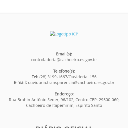
Email(s):
controladoria@cachoeiro.es.gov.br
Telefone(s):
Tel:
(28) 3199-1667/Ouvidoria: 156
E-mail:
ouvidoria.transparencia@cachoeiro.es.gov.br
Endereço:
Rua Brahin Antônio Seder, 96/102, Centro CEP: 29300-060,
Cachoeiro de Itapemirim, Espírito Santo