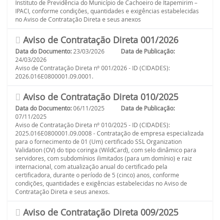
Instituto de Previdência do Município de Cachoeiro de Itapemirim –
IPACI, conforme condições, quantidades e exigências estabelecidas
no Aviso de Contratação Direta e seus anexos
Aviso de Contratação Direta 001/2026
Data do Documento:
23/03/2026
Data de Publicação:
24/03/2026
Aviso de Contratação Direta nº 001/2026 - ID (CIDADES):
2026.016E0800001.09.0001.
Aviso de Contratação Direta 010/2025
Data do Documento:
06/11/2025
Data de Publicação:
07/11/2025
Aviso de Contratação Direta nº 010/2025 - ID (CIDADES):
2025.016E0800001.09.0008 - Contratação de empresa especializada
para o fornecimento de 01 (Um) certificado SSL Organization
Validation (OV) do tipo coringa (WildCard), com selo dinâmico para
servidores, com subdomínios ilimitados (para um domínio) e raiz
internacional, com atualização anual do certificado pela
certificadora, durante o período de 5 (cinco) anos, conforme
condições, quantidades e exigências estabelecidas no Aviso de
Contratação Direta e seus anexos.
Aviso de Contratação Direta 009/2025