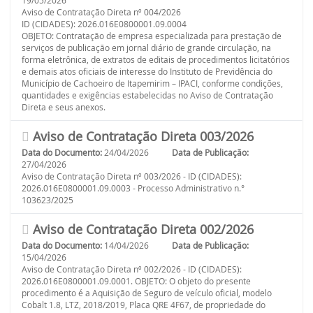
19/05/2026
Aviso de Contratação Direta nº 004/2026
ID (CIDADES): 2026.016E0800001.09.0004
OBJETO: Contratação de empresa especializada para prestação de
serviços de publicação em jornal diário de grande circulação, na
forma eletrônica, de extratos de editais de procedimentos licitatórios
e demais atos oficiais de interesse do Instituto de Previdência do
Município de Cachoeiro de Itapemirim – IPACI, conforme condições,
quantidades e exigências estabelecidas no Aviso de Contratação
Direta e seus anexos.
Aviso de Contratação Direta 003/2026
Data do Documento:
24/04/2026
Data de Publicação:
27/04/2026
Aviso de Contratação Direta nº 003/2026 - ID (CIDADES):
2026.016E0800001.09.0003 - Processo Administrativo n.°
103623/2025
Aviso de Contratação Direta 002/2026
Data do Documento:
14/04/2026
Data de Publicação:
15/04/2026
Aviso de Contratação Direta nº 002/2026 - ID (CIDADES):
2026.016E0800001.09.0001. OBJETO: O objeto do presente
procedimento é a Aquisição de Seguro de veículo oficial, modelo
Cobalt 1.8, LTZ, 2018/2019, Placa QRE 4F67, de propriedade do