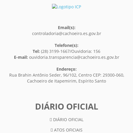
Email(s):
controladoria@cachoeiro.es.gov.br
Telefone(s):
Tel:
(28) 3199-1667/Ouvidoria: 156
E-mail:
ouvidoria.transparencia@cachoeiro.es.gov.br
Endereço:
Rua Brahin Antônio Seder, 96/102, Centro CEP: 29300-060,
Cachoeiro de Itapemirim, Espírito Santo
DIÁRIO OFICIAL
DIÁRIO OFICIAL
ATOS OFICIAIS