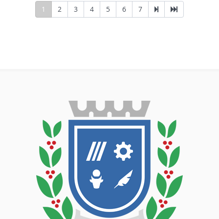
1
2
3
4
5
6
7