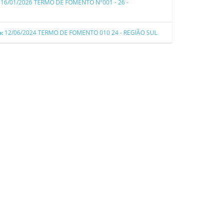
:
16/01/2026
TERMO DE FOMENTO Nº001 - 26 -
o:
12/06/2024
TERMO DE FOMENTO 010 24 - REGIÃO SUL