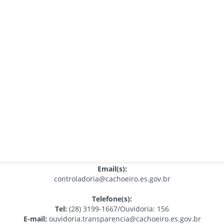
Email(s):
controladoria@cachoeiro.es.gov.br
Telefone(s):
Tel:
(28) 3199-1667/Ouvidoria: 156
E-mail:
ouvidoria.transparencia@cachoeiro.es.gov.br