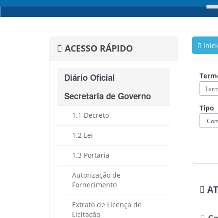
Iníci
ACESSO RÁPIDO
Term
Diário Oficial
Secretaria de Governo
Tipo
1.1 Decreto
1.2 Lei
1.3 Portaria
Autorização de
Fornecimento
AT
Extrato de Licença de
Licitação