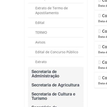
Co
Data 
Extrato de Termo de
Apostilamento
Co
Data 
Edital
Co
TERMO
Data 
Avisos
Co
Edital de Concurso Público
Data 
Co
Extrato
Data 
Secretaria de
Administração
Co
Data 
Secretaria de Agricultura
Secretaria de Cultura e
Turismo