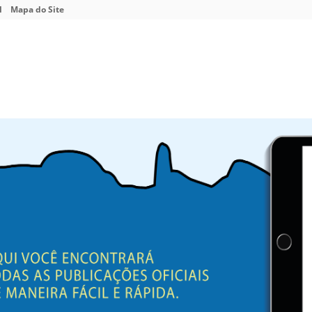
l
Mapa do Site