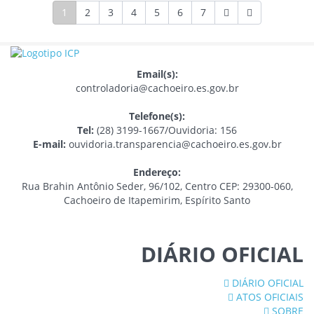
1
2
3
4
5
6
7
Email(s):
controladoria@cachoeiro.es.gov.br
Telefone(s):
Tel:
(28) 3199-1667/Ouvidoria: 156
E-mail:
ouvidoria.transparencia@cachoeiro.es.gov.br
Endereço:
Rua Brahin Antônio Seder, 96/102, Centro CEP: 29300-060,
Cachoeiro de Itapemirim, Espírito Santo
DIÁRIO OFICIAL
DIÁRIO OFICIAL
ATOS OFICIAIS
SOBRE