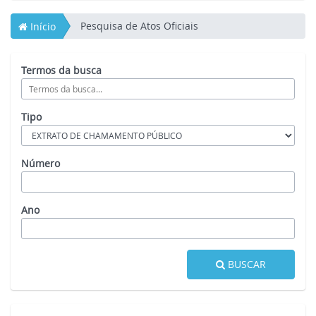
Pesquisa de Atos Oficiais
Início
Termos da busca
Tipo
Número
Ano
BUSCAR