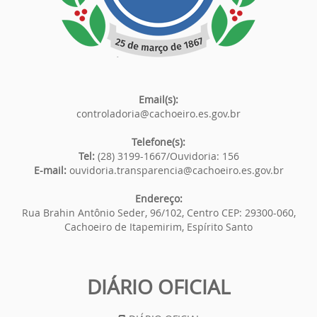
Email(s):
controladoria@cachoeiro.es.gov.br
Telefone(s):
Tel:
(28) 3199-1667/Ouvidoria: 156
E-mail:
ouvidoria.transparencia@cachoeiro.es.gov.br
Endereço:
Rua Brahin Antônio Seder, 96/102, Centro CEP: 29300-060,
Cachoeiro de Itapemirim, Espírito Santo
DIÁRIO OFICIAL