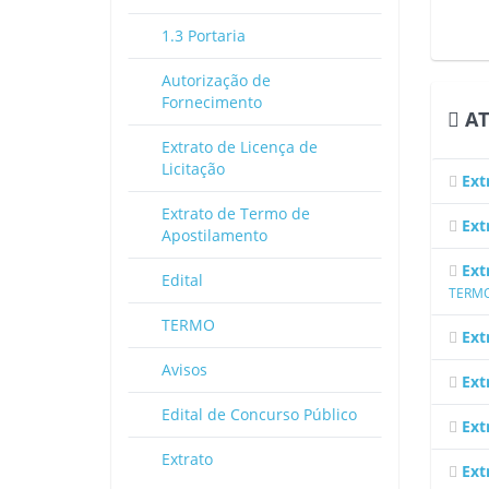
1.3 Portaria
Autorização de
Fornecimento
AT
Extrato de Licença de
Licitação
Ext
Extrato de Termo de
Ext
Apostilamento
Ext
Edital
TERMO
TERMO
Ext
Avisos
Ext
Edital de Concurso Público
Ext
Extrato
Ext