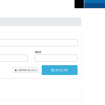
Ano
BUSCAR
LIMPAR BUSCA