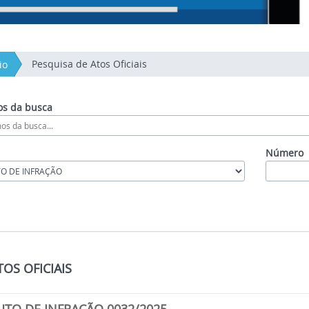
Pesquisa de Atos Oficiais
io
s da busca
Número
OS OFICIAIS