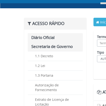
Iníc
ACESSO RÁPIDO
Termo
Diário Oficial
Secretaria de Governo
Tipo
1.1 Decreto
1.2 Lei
1.3 Portaria
Autorização de
Fornecimento
AT
Extrato de Licença de
Licitação