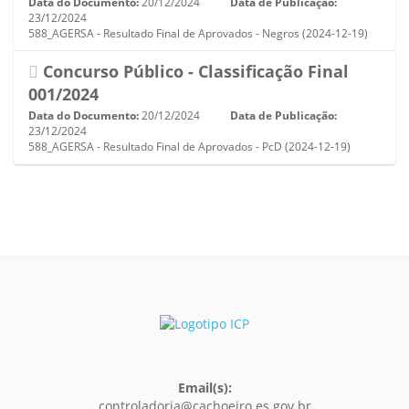
Data do Documento:
20/12/2024
Data de Publicação:
23/12/2024
588_AGERSA - Resultado Final de Aprovados - Negros (2024-12-19)
Concurso Público - Classificação Final
001/2024
Data do Documento:
20/12/2024
Data de Publicação:
23/12/2024
588_AGERSA - Resultado Final de Aprovados - PcD (2024-12-19)
Email(s):
controladoria@cachoeiro.es.gov.br