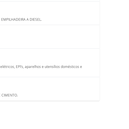
EMPILHADEIRA A DIESEL.
tricos, EPI’s, aparelhos e utensílios domésticos e
 CIMENTO.