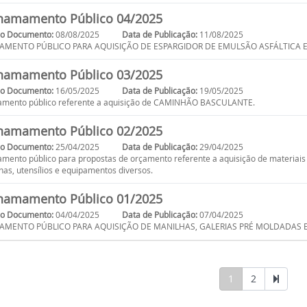
amamento Público 04/2025
do Documento:
08/08/2025
Data de Publicação:
11/08/2025
MENTO PÚBLICO PARA AQUISIÇÃO DE ESPARGIDOR DE EMULSÃO ASFÁLTICA E 
amamento Público 03/2025
do Documento:
16/05/2025
Data de Publicação:
19/05/2025
mento público referente a aquisição de CAMINHÃO BASCULANTE.
amamento Público 02/2025
do Documento:
25/04/2025
Data de Publicação:
29/04/2025
ento público para propostas de orçamento referente a aquisição de materiais elé
as, utensílios e equipamentos diversos.
amamento Público 01/2025
do Documento:
04/04/2025
Data de Publicação:
07/04/2025
MENTO PÚBLICO PARA AQUISIÇÃO DE MANILHAS, GALERIAS PRÉ MOLDADAS E
1
2