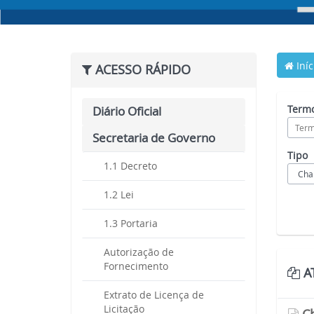
Iníc
ACESSO RÁPIDO
Termo
Diário Oficial
Secretaria de Governo
Tipo
1.1 Decreto
1.2 Lei
1.3 Portaria
Autorização de
Fornecimento
AT
Extrato de Licença de
Licitação