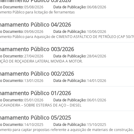
amamento Público 05/2026
do Documento:
05/08/2026
Data de Publicação:
06/08/2026
ento Público para licitação de ferramentas
amamento Público 04/2026
do Documento:
09/06/2026
Data de Publicação:
10/06/2026
mento Público para Aquisição de CIMENTO ASFÁLTICO DE PETRÓLEO (CAP 50/7
amamento Público 003/2026
do Documento:
27/04/2026
Data de Publicação:
28/04/2026
IÇÃO DE ROÇADEIRA LATERAL MOVIDA A MOTOR.
amamento Público 002/2026
do Documento:
13/01/2026
Data de Publicação:
14/01/2026
amamento Público 01/2026
do Documento:
05/01/2026
Data de Publicação:
06/01/2026
SCAVADEIRA – SOBRE ESTEIRAS DE AÇO – DIESEL
amamento Público 05/2025
do Documento:
14/10/2025
Data de Publicação:
15/10/2025
ento para captar propostas referente a aquisição de materiais de construção.