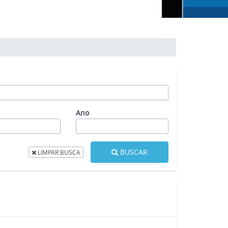
Ano
BUSCAR
LIMPAR BUSCA