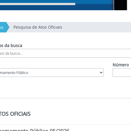
Pesquisa de Atos Oficiais
io
s da busca
Número
OS OFICIAIS