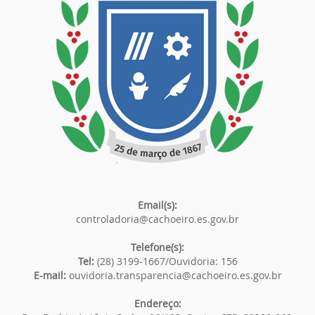
Email(s):
controladoria@cachoeiro.es.gov.br
Telefone(s):
Tel:
(28) 3199-1667/Ouvidoria: 156
E-mail:
ouvidoria.transparencia@cachoeiro.es.gov.br
Endereço: