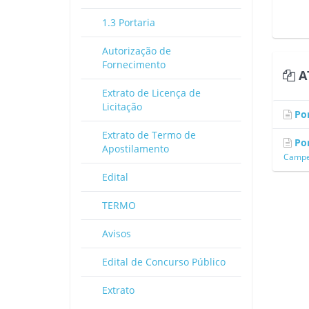
1.3 Portaria
Autorização de
Fornecimento
AT
Extrato de Licença de
Licitação
Por
Extrato de Termo de
Por
Apostilamento
Campeo
Edital
TERMO
Avisos
Edital de Concurso Público
Extrato