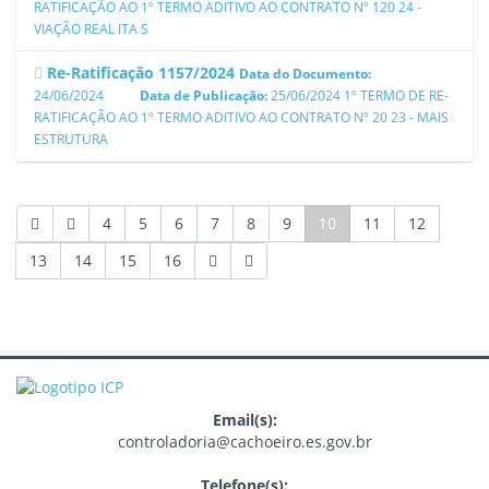
RATIFICAÇÃO AO 1º TERMO ADITIVO AO CONTRATO Nº 120 24 -
VIAÇÃO REAL ITA S
Re-Ratificação 1157/2024
Data do Documento:
24/06/2024
Data de Publicação:
25/06/2024
1º TERMO DE RE-
RATIFICAÇÃO AO 1º TERMO ADITIVO AO CONTRATO Nº 20 23 - MAIS
ESTRUTURA
4
5
6
7
8
9
10
11
12
13
14
15
16
Email(s):
controladoria@cachoeiro.es.gov.br
Telefone(s):