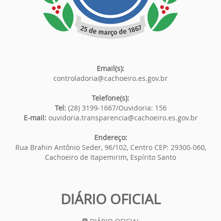
Email(s):
controladoria@cachoeiro.es.gov.br
Telefone(s):
Tel:
(28) 3199-1667/Ouvidoria: 156
E-mail:
ouvidoria.transparencia@cachoeiro.es.gov.br
Endereço:
Rua Brahin Antônio Seder, 96/102, Centro CEP: 29300-060,
Cachoeiro de Itapemirim, Espírito Santo
DIÁRIO OFICIAL