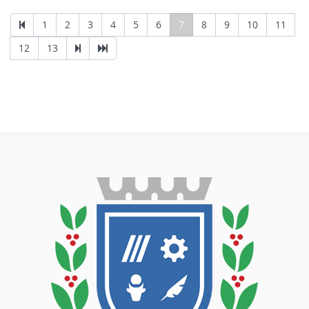
1
2
3
4
5
6
7
8
9
10
11
12
13