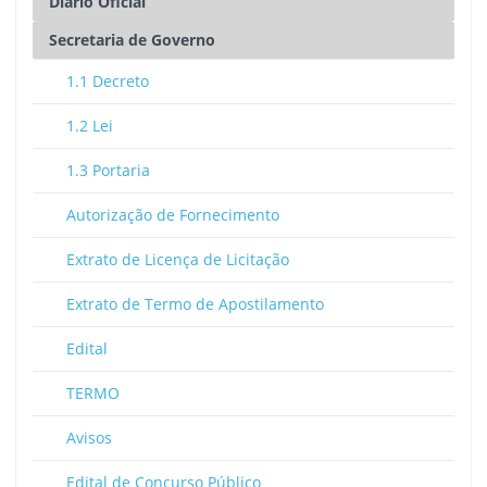
Diário Oficial
Secretaria de Governo
1.1 Decreto
1.2 Lei
1.3 Portaria
Autorização de Fornecimento
Extrato de Licença de Licitação
Extrato de Termo de Apostilamento
Edital
TERMO
Avisos
Edital de Concurso Público