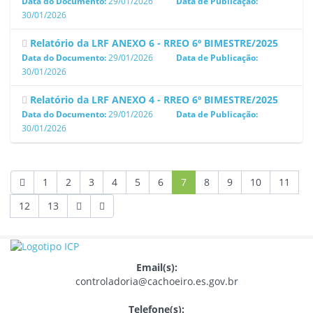
Data do Documento:
29/01/2026
Data de Publicação:
30/01/2026
Relatório da LRF ANEXO 6 - RREO 6º BIMESTRE/2025
Data do Documento:
29/01/2026
Data de Publicação:
30/01/2026
Relatório da LRF ANEXO 4 - RREO 6º BIMESTRE/2025
Data do Documento:
29/01/2026
Data de Publicação:
30/01/2026
1
2
3
4
5
6
7
8
9
10
11
12
13
Email(s):
controladoria@cachoeiro.es.gov.br
Telefone(s):